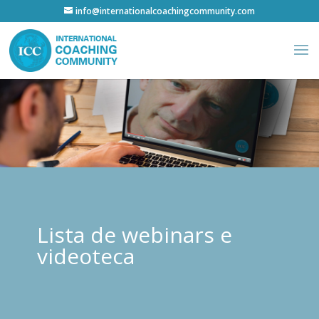
info@internationalcoachingcommunity.com
Lista de webinars e
videoteca