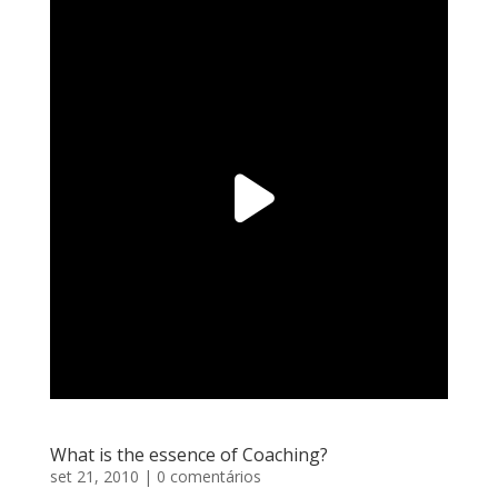
What is the essence of Coaching?
set 21, 2010
| 0 comentários