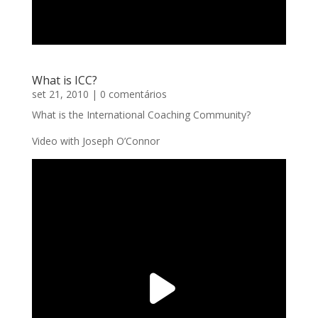
What is ICC?
set 21, 2010
| 0 comentários
What is the International Coaching Community?
Video with Joseph O’Connor