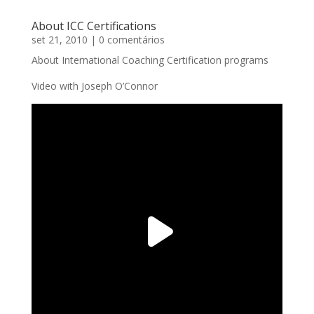
About ICC Certifications
set 21, 2010
| 0 comentários
About International Coaching Certification programs
Video with Joseph O’Connor