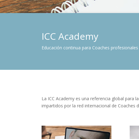
ICC Academy
Educación continua para Coaches profesionales
La ICC Academy es una referencia global para la
impartidos por la red internacional de Coaches d