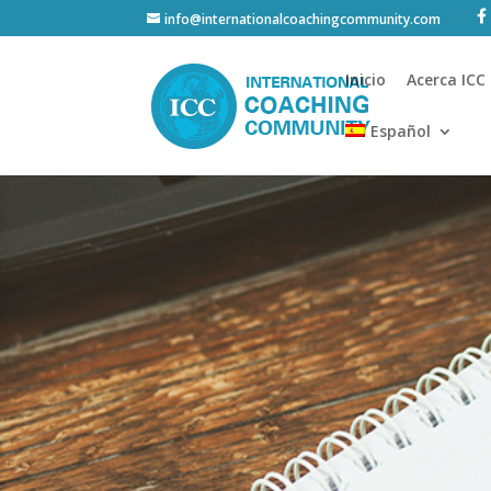
info@internationalcoachingcommunity.com
Inicio
Acerca ICC
Español