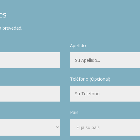
es
a brevedad.
Apellido
Teléfono (Opcional)
País