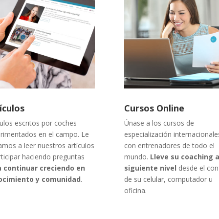
ículos
Cursos Online
culos escritos por coches
Únase a los cursos de
rimentados en el campo. Le
especialización internacionale
tamos a leer nuestros artículos
con entrenadores de todo el
rticipar haciendo preguntas
mundo.
Lleve su coaching a
a continuar creciendo en
siguiente nivel
desde el con
ocimiento y comunidad
.
de su celular, computador u
oficina.