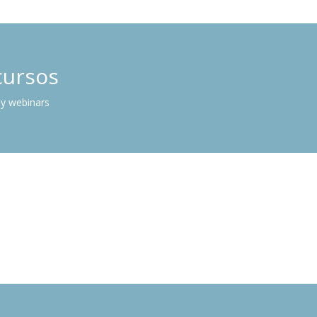
cursos
 y webinars