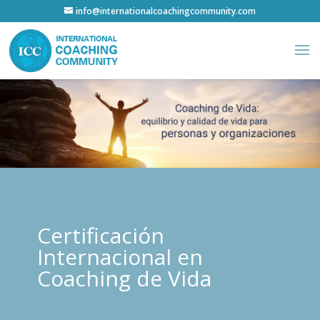
info@internationalcoachingcommunity.com
Certificación
Internacional en
Coaching de Vida