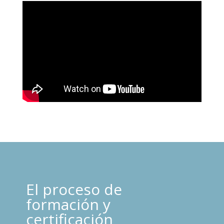
El proceso de
formación y
certificación