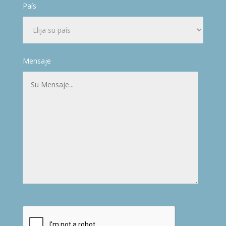
País
Mensaje