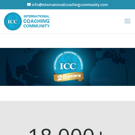
info@internationalcoachingcommunity.com