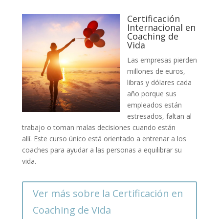
Certificación
Internacional en
Coaching de
Vida
Las empresas pierden
millones de euros,
libras y dólares cada
año porque sus
empleados están
estresados, faltan al
trabajo o toman malas decisiones cuando están
allí. Este curso único está orientado a entrenar a los
coaches para ayudar a las personas a equilibrar su
vida.
Ver más sobre la Certificación en
Coaching de Vida