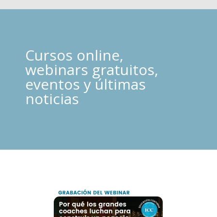
Cursos online,
webinars gratuitos,
eventos y últimas
noticias