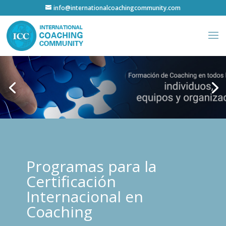
info@internationalcoachingcommunity.com
Programas para la
Certificación
Internacional en
Coaching