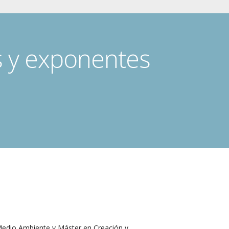
s y exponentes
 Medio Ambiente y Máster en Creación y