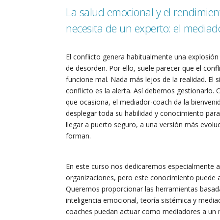
La salud emocional y el rendimie
necesita de un experto: el mediado
El conflicto genera habitualmente una explosió
de desorden. Por ello, suele parecer que el conf
funcione mal. Nada más lejos de la realidad. El 
conflicto es la alerta. Así debemos gestionarlo.
que ocasiona, el mediador-coach da la bienvenida
desplegar toda su habilidad y conocimiento para
llegar a puerto seguro, a una versión más evolu
forman.
En este curso nos dedicaremos especialmente a
organizaciones, pero este conocimiento puede ap
Queremos proporcionar las herramientas basad
inteligencia emocional, teoría sistémica y mediac
coaches puedan actuar como mediadores a un ni