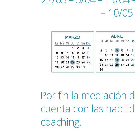
– 10/05
Por fin la mediación d
cuenta con las habili
coaching.