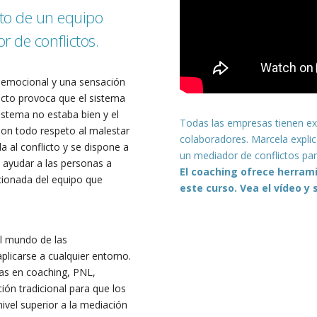
nto de un equipo
r de conflictos.
n emocional y una sensación
licto provoca que el sistema
sistema no estaba bien y el
Todas las empresas tienen exp
 Con todo respeto al malestar
colaboradores. Marcela explic
 al conflicto y se dispone a
un mediador de conflictos par
 ayudar a las personas a
El coaching ofrece herram
cionada del equipo que
este curso. Vea el vídeo y
l mundo de las
licarse a cualquier entorno.
as en coaching, PNL,
ión tradicional para que los
vel superior a la mediación