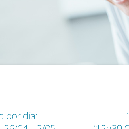
 por día:
– 26/04 – 2/05
(12h30 