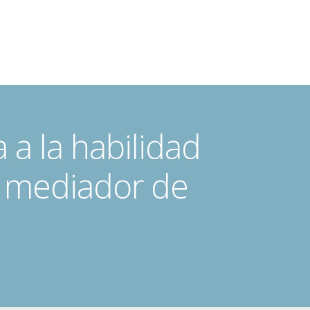
 a la habilidad
n mediador de