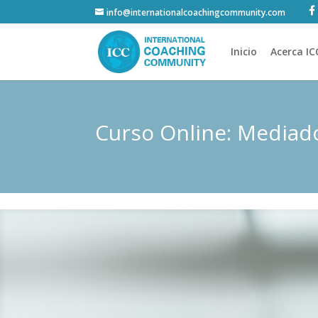
info@internationalcoachingcommunity.com
Inicio
Acerca IC
Curso Online: Mediad