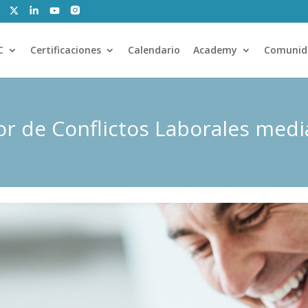
C
Certificaciones
Calendario
Academy
Comunid
or de Conflictos Laborales med