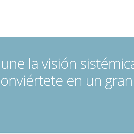
une la visión sistémica
onviértete en un gra