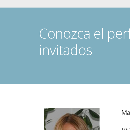
Conozca el per
invitados
Ma
Trai