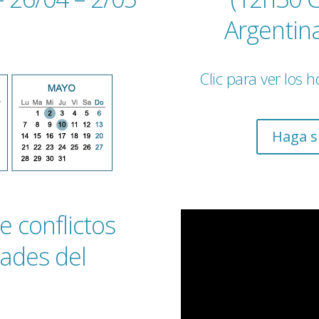
Argentin
Clic para ver los 
Haga s
e conflictos
dades del