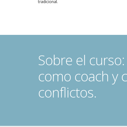
tradicional.
Sobre el curso: 
como coach y c
conflictos.