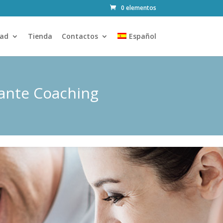
0 elementos
ad
Tienda
Contactos
Español
iante Coaching