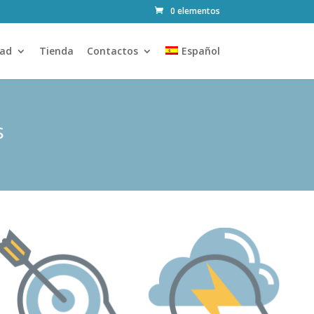
0 elementos
ad
Tienda
Contactos
Español
s