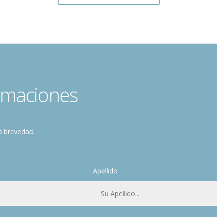
rmaciones
a brevedad.
Apellido