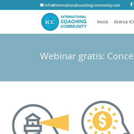
info@internationalcoachingcommunity.com
Inicio
Acerca IC
Webinar gratis: Conce