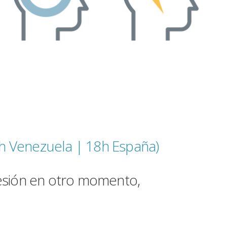
h Venezuela |
18h España)
sesión en otro momento,