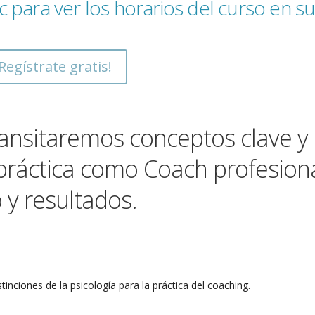
ic para ver los horarios del curso en s
¡Regístrate gratis!
ansitaremos conceptos clave y 
práctica como Coach profesion
 y resultados.
stinciones de la psicología para la práctica del coaching.