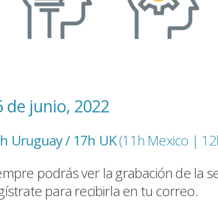
 de junio, 2022
h Uruguay / 17h UK
(11h Mexico |
12
empre podrás ver la grabación de la 
gístrate para recibirla en tu correo.