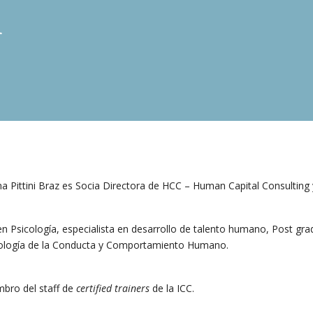
r
na Pittini Braz es Socia Directora de HCC – Human Capital Consultin
 en Psicología, especialista en desarrollo de talento humano, Post gr
ología de la Conducta y Comportamiento Humano.
bro del staff de
certified trainers
de la ICC.