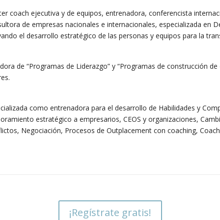
er coach ejecutiva y de equipos, entrenadora, conferencista internac
ultora de empresas nacionales e internacionales, especializada en De
ando el desarrollo estratégico de las personas y equipos para la tra
dora de “Programas de Liderazgo” y “Programas de construcción de 
res.
cializada como entrenadora para el desarrollo de Habilidades y Comp
oramiento estratégico a empresarios, CEOS y organizaciones, Cambio
lictos, Negociación, Procesos de Outplacement con coaching, Coachi
¡Regístrate gratis!