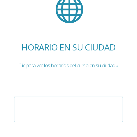

HORARIO EN SU CIUDAD
Clic para ver los horarios del curso en su ciudad »
¡Vea la grabación del webinar
aquí!