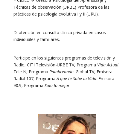
– CIDEC -Profesora Psicología del Aprendizaje y
Técnicas de observación (URBE) Profesora de las
prácticas de psicología evolutiva I y II (URU).
Di atención en consulta clínica privada en casos
individuales y familiares.
Participe en los siguientes programas de televisión y
Radio, CITI Televisión-URBE TV, Programa
Vida Actual
.
Tele N, Programa
Palabreando
. Global TV, Emisora
Radial 107, Programa
A que te Sabe la Vida
. Emisora
90.9, Programa
Solo lo mejor
.