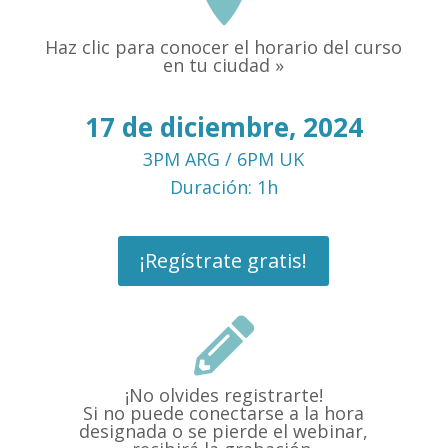
Haz clic para conocer el horario del curso
en tu ciudad »
17 de diciembre, 2024
3PM ARG / 6PM UK
Duración: 1h
¡Regístrate gratis!

¡No olvides registrarte!
Si no puede conectarse a la hora
designada o se pierde el webinar,