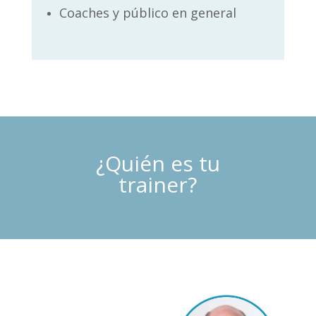
C
oaches y público en general
¿Quién es tu
trainer?