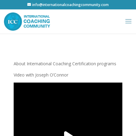
info@internationalcoachingcommunity.com
About International Coaching Certification programs
Video with Joseph O’Connor