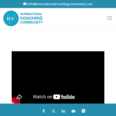
info@internationalcoachingcommunity.com