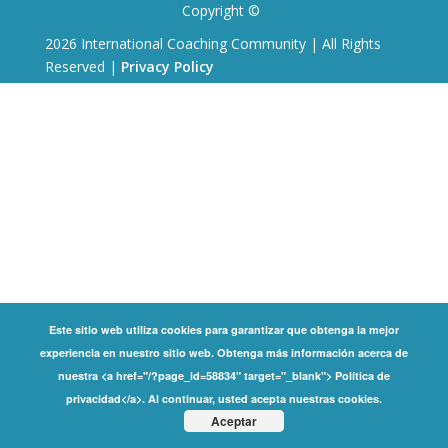
Copyright ©
2026 International Coaching Community | All Rights
Reserved |
Privacy Policy
Este sitio web utiliza cookies para garantizar que obtenga la mejor
experiencia en nuestro sitio web. Obtenga más información acerca de
nuestra <a href="/?page_id=58834" target="_blank"> Política de
privacidad</a>. Al continuar, usted acepta nuestras cookies.
Aceptar