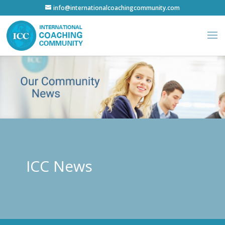
info@internationalcoachingcommunity.com
ICC News