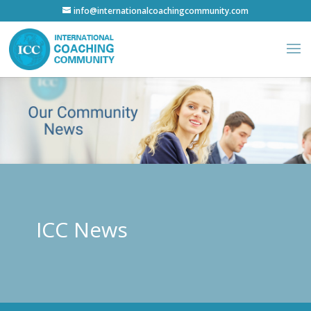
info@internationalcoachingcommunity.com
ICC News