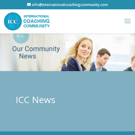
info@internationalcoachingcommunity.com
ICC News