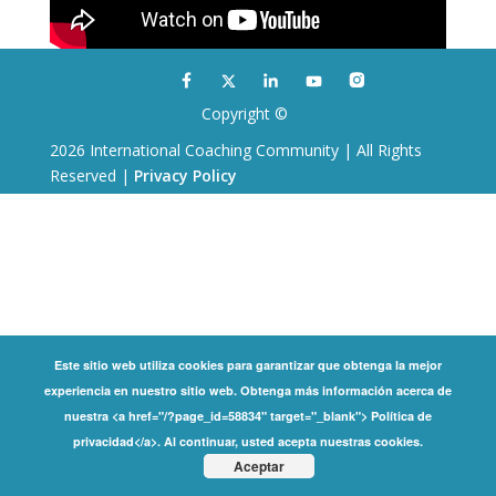
Copyright ©
2026 International Coaching Community | All Rights
Reserved |
Privacy Policy
Este sitio web utiliza cookies para garantizar que obtenga la mejor
experiencia en nuestro sitio web. Obtenga más información acerca de
nuestra <a href="/?page_id=58834" target="_blank"> Política de
privacidad</a>. Al continuar, usted acepta nuestras cookies.
Aceptar