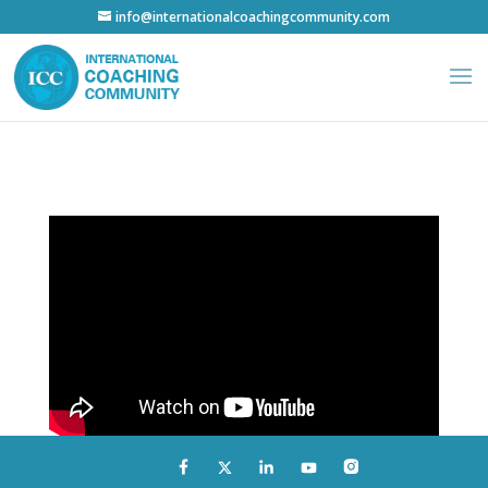
info@internationalcoachingcommunity.com