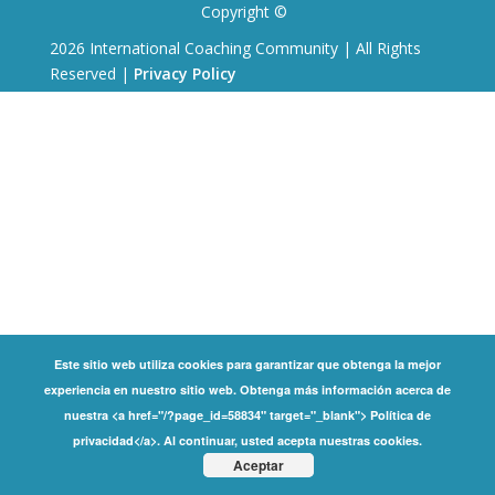
Copyright ©
2026 International Coaching Community | All Rights
Reserved |
Privacy Policy
Este sitio web utiliza cookies para garantizar que obtenga la mejor
experiencia en nuestro sitio web. Obtenga más información acerca de
nuestra <a href="/?page_id=58834" target="_blank"> Política de
privacidad</a>. Al continuar, usted acepta nuestras cookies.
Aceptar