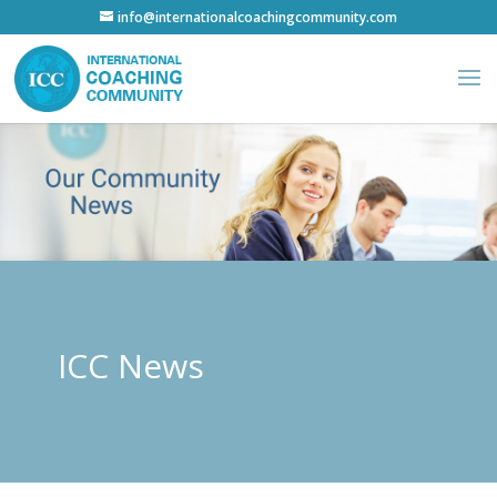
info@internationalcoachingcommunity.com
ICC News