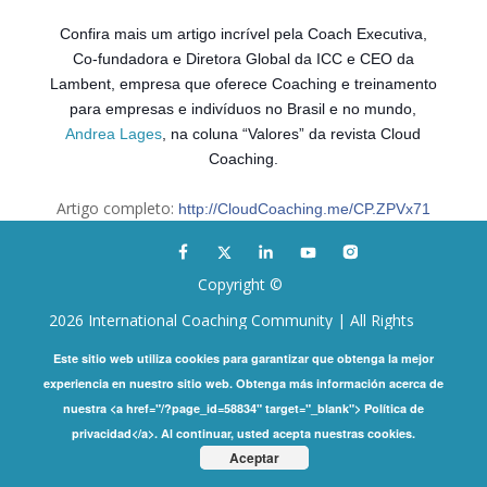
Confira mais um artigo incrível pela Coach Executiva,
Co-fundadora e Diretora Global da ICC e CEO da
Lambent, empresa que oferece Coaching e treinamento
para empresas e indivíduos no Brasil e no mundo,
Andrea Lages
, na coluna “Valores” da revista Cloud
Coaching.
Artigo completo:
http://CloudCoaching.me/CP.ZPVx71
Copyright ©
2026 International Coaching Community | All Rights
Reserved |
Privacy Policy
Este sitio web utiliza cookies para garantizar que obtenga la mejor
experiencia en nuestro sitio web. Obtenga más información acerca de
nuestra <a href="/?page_id=58834" target="_blank"> Política de
privacidad</a>. Al continuar, usted acepta nuestras cookies.
Aceptar