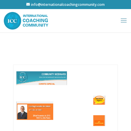
info@internationalcoachingcommunity.com