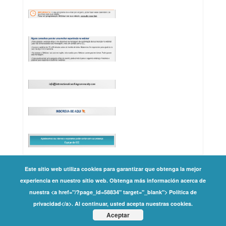
Este sitio web utiliza cookies para garantizar que obtenga la mejor
experiencia en nuestro sitio web. Obtenga más información acerca de
Copyright ©
nuestra <a href="/?page_id=58834" target="_blank"> Política de
privacidad</a>. Al continuar, usted acepta nuestras cookies.
2026 International Coaching Community | All Rights
Aceptar
Reserved |
Privacy Policy