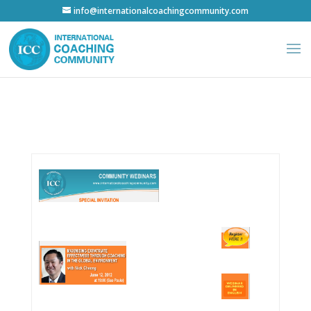
info@internationalcoachingcommunity.com