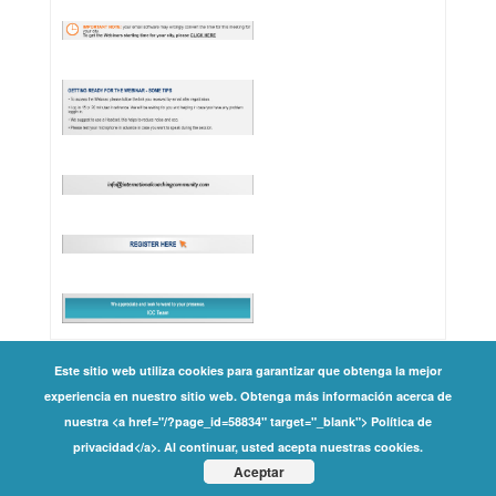
Este sitio web utiliza cookies para garantizar que obtenga la mejor
experiencia en nuestro sitio web. Obtenga más información acerca de
Copyright ©
nuestra <a href="/?page_id=58834" target="_blank"> Política de
privacidad</a>. Al continuar, usted acepta nuestras cookies.
2026 International Coaching Community | All Rights
Aceptar
Reserved |
Privacy Policy