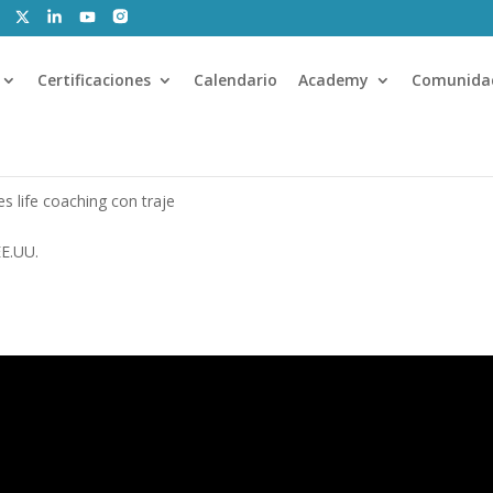
Certificaciones
Calendario
Academy
Comunida
s life coaching con traje
EE.UU.