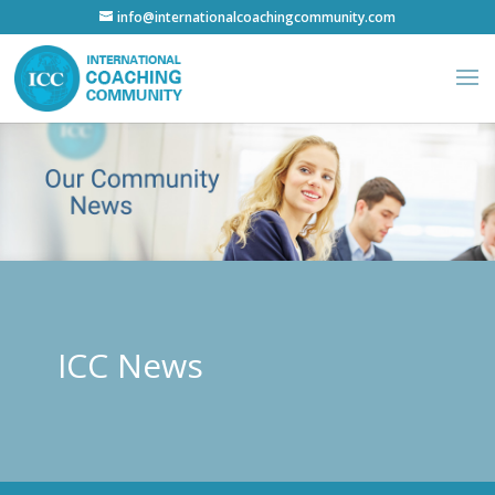
info@internationalcoachingcommunity.com
ICC News