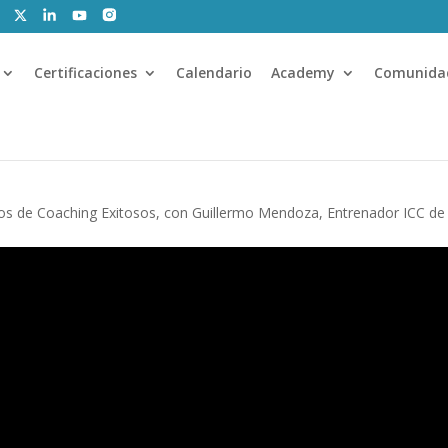
Certificaciones
Calendario
Academy
Comunida
s de Coaching Exitosos, con Guillermo Mendoza, Entrenador ICC de