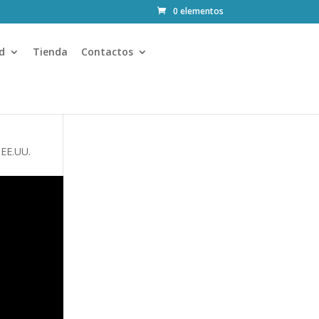
0 elementos
d
Tienda
Contactos
 EE.UU.