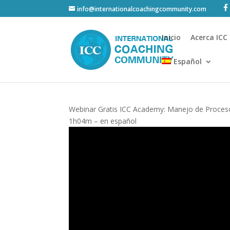
info@internationalcoachingcommunity.com
Inicio
Acerca ICC
Español
Webinar Gratis ICC Academy: Manejo de Proceso
1h04m – en español