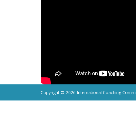
Copyright ©
2026 International Coaching Commu