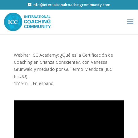
info@internationalcoachingcommunity.com
Webinar ICC Academy: ¿Qué es la Certificación de
Coaching en Crianza Consciente?, con Vanessa
Grunwald y mediado por Guillermo Mendoza (ICC
EE.UU).
1h19m – En español