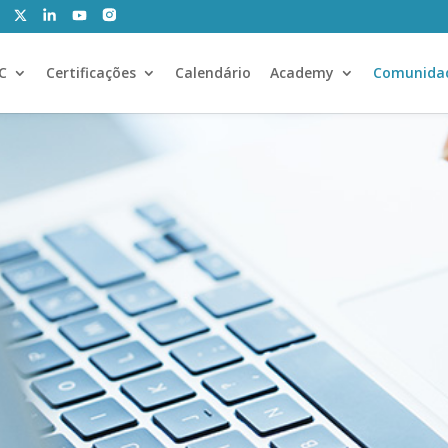
CC
Certificações
Calendário
Academy
Comunida