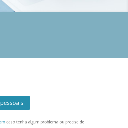
 pessoais
com
caso tenha algum problema ou precise de