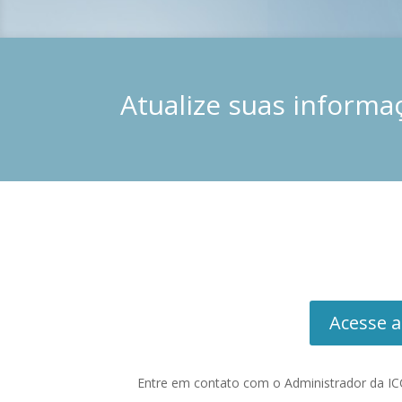
Atualize suas informa
Acesse a
Entre em contato com o Administrador da I