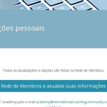
ções pessoais
Todas as atualizações e edições são feitas na Rede de Membros.
 Rede de Membros e atualize suas informações
CC Academy pelo e-mail
academy@internationalcoachingcommunity.