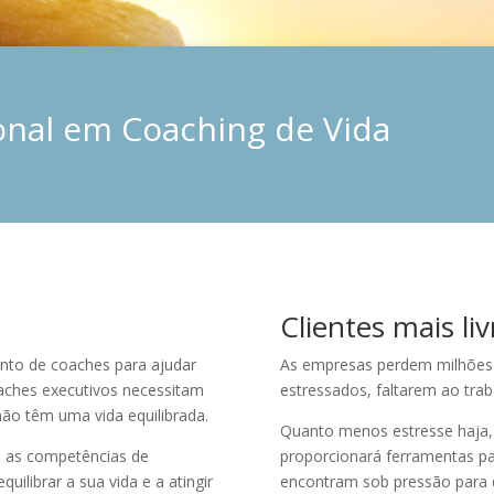
ional em Coaching de Vida
Clientes mais liv
ento de coaches para ajudar
As empresas perdem milhões 
oaches executivos necessitam
estressados, faltarem ao tra
ão têm uma vida equilibrada.
Quanto menos estresse haja, 
m as competências de
proporcionará ferramentas pa
uilibrar a sua vida e a atingir
encontram sob pressão para qu