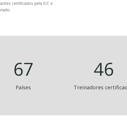
ches certificados pela ICC e
riado.
67
46
Países
Treinadores certifica