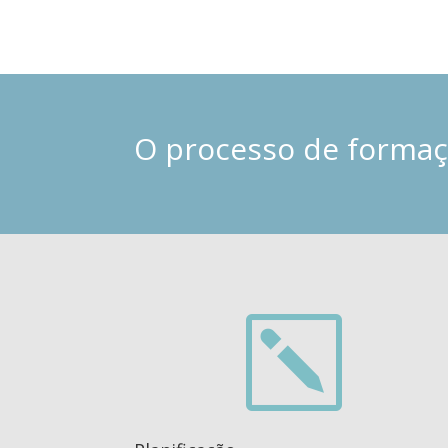
O processo de formaçã
k