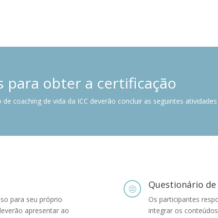
 para obter a certificação
o de coaching de vida da ICC deverão concluir as seguintes atividade
Questionário de
c
sso para seu próprio
Os participantes resp
deverão apresentar ao
integrar os conteúdo