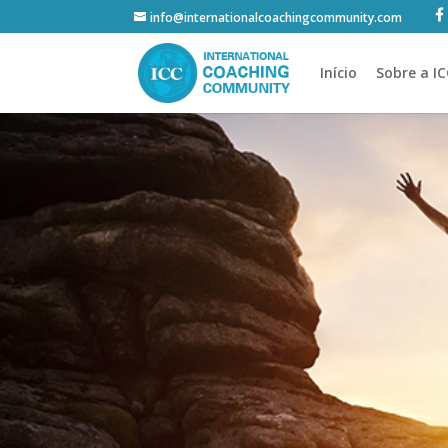
info@internationalcoachingcommunity.com
Início
Sobre a I