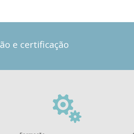
o e certificação
