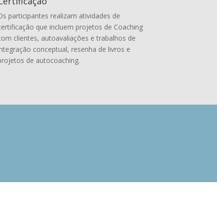
Certificação
Os participantes realizam atividades de
certificação que incluem projetos de Coaching
com clientes, autoavaliações e trabalhos de
integração conceptual, resenha de livros e
projetos de autocoaching.