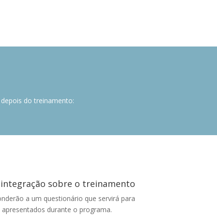
s depois do treinamento:
 integração sobre o treinamento
onderão a um questionário que servirá para
s apresentados durante o programa.