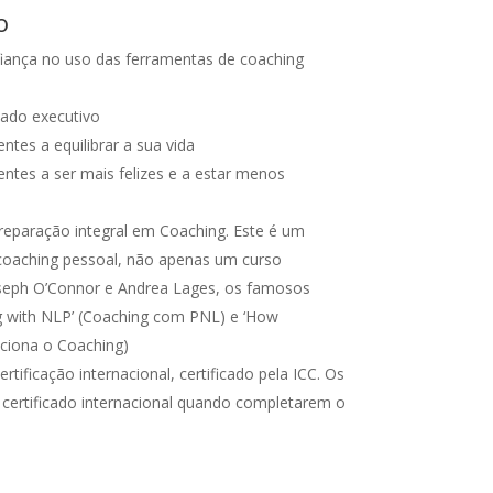
o
iança no uso das ferramentas de coaching
cado executivo
ntes a equilibrar a sua vida
entes a ser mais felizes e a estar menos
reparação integral em Coaching. Este é um
oaching pessoal, não apenas um curso
oseph O’Connor e Andrea Lages, os famosos
ng with NLP’ (Coaching com PNL) e ‘How
ciona o Coaching)
tificação internacional, certificado pela ICC. Os
 certificado internacional quando completarem o