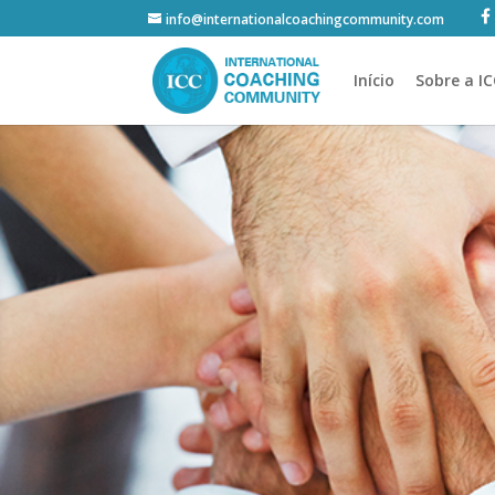
info@internationalcoachingcommunity.com
Início
Sobre a I