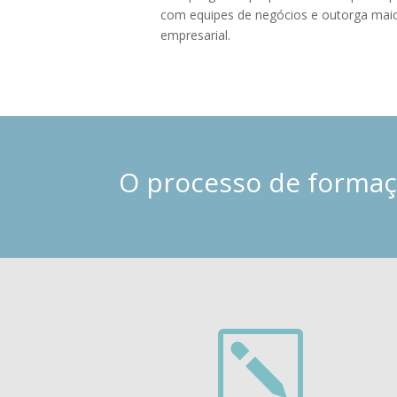
com equipes de negócios e outorga maio
empresarial.
O processo de formaçã
k