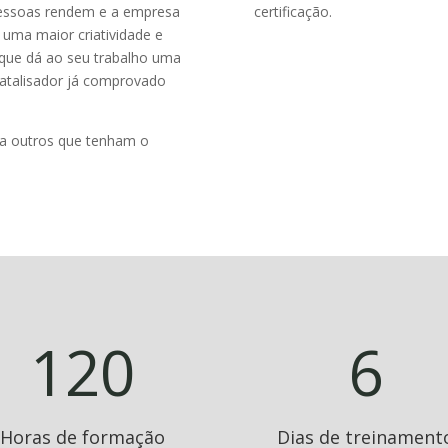
pessoas rendem e a empresa
certificação.
 uma maior criatividade e
que dá ao seu trabalho uma
catalisador já comprovado
e a outros que tenham o
120
6
Horas de formação
Dias de treinament