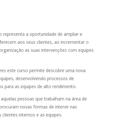
o representa a oportunidade de ampliar e
oferecem aos seus clientes, ao incrementar o
organização as suas intervenções com equipes
res este curso permite descobrir uma nova
equipes, desenvolvendo processos de
 para as equipes de alto rendimento.
aquelas pessoas que trabalham na área de
procuram novas formas de intervir nas
 clientes internos e as equipes.