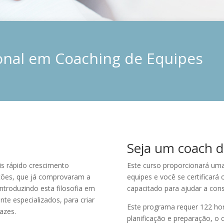
ional em Coaching de Equipes
Seja um coach d
s rápido crescimento
Este curso proporcionará uma
ções, que já comprovaram a
equipes e você se certificará
introduzindo esta filosofia em
capacitado para ajudar a con
te especializados, para criar
Este programa requer 122 hor
cazes.
planificação e preparação, o 