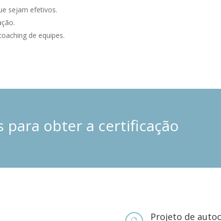
ue sejam efetivos.
ação.
coaching de equipes.
 para obter a certificação
Projeto de auto