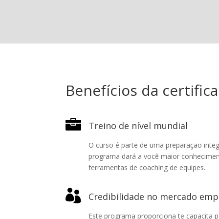
Benefícios da certific

Treino de nível mundial
O curso é parte de uma preparação integ
programa dará a você maior conhecimen
ferramentas de coaching de equipes.

Credibilidade no mercado emp
Este programa proporciona te capacita p