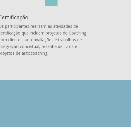
Certificação
Os participantes realizam as atividades de
certificação que incluem projetos de Coaching
com clientes, autoavaliações e trabalhos de
integração conceitual, resenha de livros e
projetos de autocoaching.