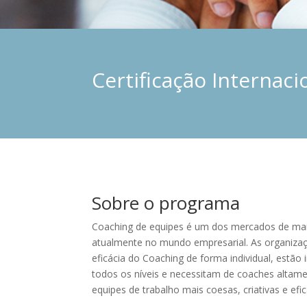
Certificação Internac
Sobre o programa
Coaching de equipes é um dos mercados de mai
atualmente no mundo empresarial. As organiza
eficácia do Coaching de forma individual, estão 
todos os níveis e necessitam de coaches altamen
equipes de trabalho mais coesas, criativas e efi