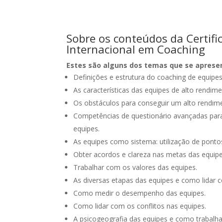
Sobre os conteúdos da Certifi
Internacional em Coaching
Estes são alguns dos temas que se apres
Definições e estrutura do coaching de equipe
As características das equipes de alto rendim
Os obstáculos para conseguir um alto rendim
Competências de questionário avançadas par
equipes.
As equipes como sistema: utilização de pontos
Obter acordos e clareza nas metas das equipe
Trabalhar com os valores das equipes.
As diversas etapas das equipes e como lidar 
Como medir o desempenho das equipes.
Como lidar com os conflitos nas equipes.
A psicogeografia das equipes e como trabalha