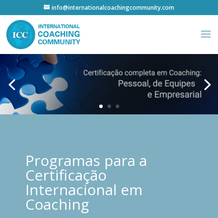
info@internationalcoachingcommunity.com
Programas para a
Certificação
Internacional em
Coaching