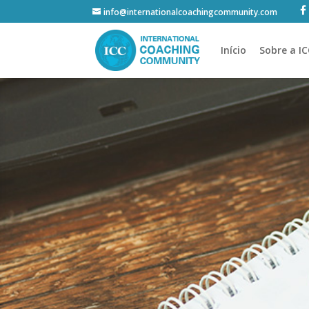
info@internationalcoachingcommunity.com
Início
Sobre a I