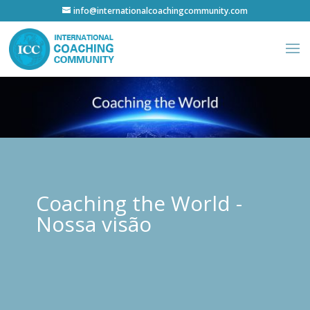
info@internationalcoachingcommunity.com
Coaching the World -
Nossa visão