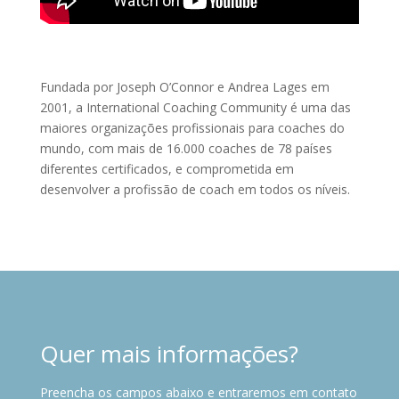
Fundada por Joseph O’Connor e Andrea Lages em
2001, a International Coaching Community é uma das
maiores organizações profissionais para coaches do
mundo, com mais de 16.000 coaches de 78 países
diferentes certificados, e comprometida em
desenvolver a profissão de coach em todos os níveis.
Quer mais informações?
Preencha os campos abaixo e entraremos em contato