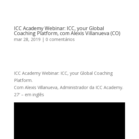
ICC Academy Webinar: ICC, your Global
Coaching Platform, com Alexis Villanueva (CO)
mar 28, 2019
| 0 comentários
ICC Academy Webinar: ICC, your Global Coaching
Platform.
Com Alexis Villanueva, Administrador da ICC Academy.
27′ – em inglês