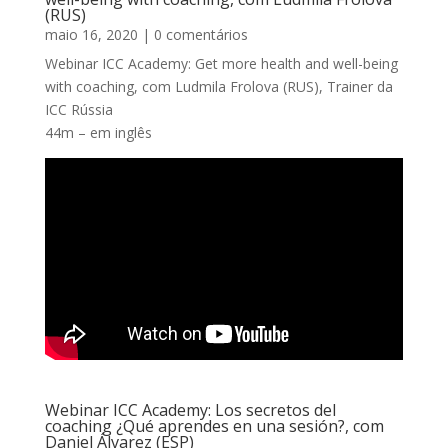
(RUS)
maio 16, 2020
| 0 comentários
Webinar ICC Academy: Get more health and well-being
with coaching, com Ludmila Frolova (RUS), Trainer da
ICC Rússia
44m – em inglês
Webinar ICC Academy: Los secretos del
coaching ¿Qué aprendes en una sesión?, com
Daniel Álvarez (ESP)