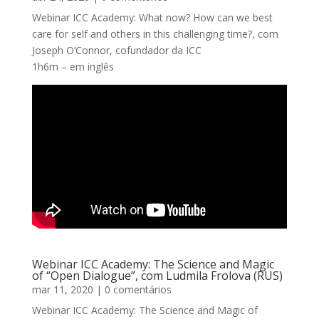
Webinar ICC Academy: What now? How can we best
care for self and others in this challenging time?, com
Joseph O’Connor, cofundador da ICC
1h6m – em inglês
Webinar ICC Academy: The Science and Magic
of “Open Dialogue”, com Ludmila Frolova (RUS)
mar 11, 2020
| 0 comentários
Webinar ICC Academy: The Science and Magic of