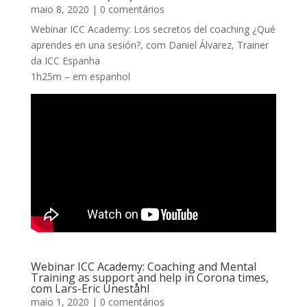
maio 8, 2020
| 0 comentários
Webinar ICC Academy: Los secretos del coaching ¿Qué
aprendes en una sesión?, com Daniel Álvarez, Trainer
da ICC Espanha
1h25m – em espanhol
Webinar ICC Academy: Coaching and Mental
Training as support and help in Corona times,
com Lars-Eric Uneståhl
maio 1, 2020
| 0 comentários