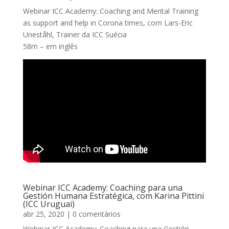
Webinar ICC Academy: Coaching and Mental Training
as support and help in Corona times, com Lars-Eric
Uneståhl, Trainer da ICC Suécia
58m – em inglês
Webinar ICC Academy: Coaching para una
Gestión Humana Estratégica, com Karina Pittini
(ICC Uruguai)
abr 25, 2020
| 0 comentários
Webinar ICC Academy: Coaching para una Gestión