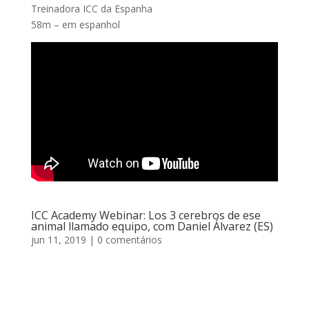
Treinadora ICC da Espanha
58m – em espanhol
ICC Academy Webinar: Los 3 cerebros de ese
animal llamado equipo, com Daniel Álvarez (ES)
jun 11, 2019
| 0 comentários