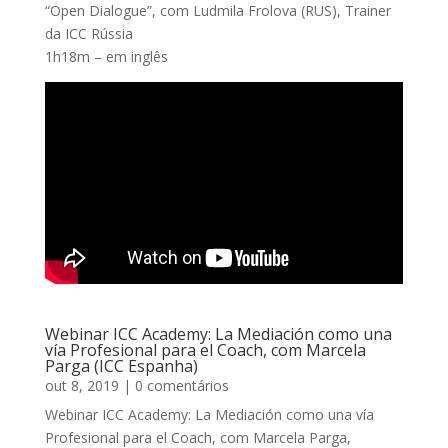
“Open Dialogue”, com Ludmila Frolova (RUS), Trainer
da ICC Rússia
1h18m – em inglês
Webinar ICC Academy: La Mediación como una
vía Profesional para el Coach, com Marcela
Parga (ICC Espanha)
out 8, 2019
| 0 comentários
Webinar ICC Academy: La Mediación como una vía
Profesional para el Coach, com Marcela Parga,