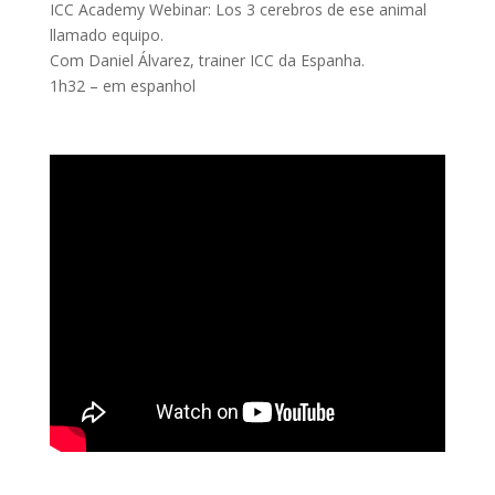
ICC Academy Webinar: Los 3 cerebros de ese animal
llamado equipo.
Com Daniel Álvarez, trainer ICC da Espanha.
1h32 – em espanhol