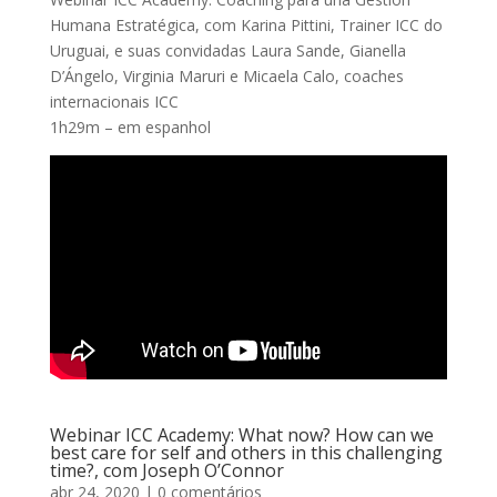
Humana Estratégica, com Karina Pittini, Trainer ICC do
Uruguai, e suas convidadas Laura Sande, Gianella
D’Ángelo, Virginia Maruri e Micaela Calo, coaches
internacionais ICC
1h29m – em espanhol
Webinar ICC Academy: What now? How can we
best care for self and others in this challenging
time?, com Joseph O’Connor
abr 24, 2020
| 0 comentários