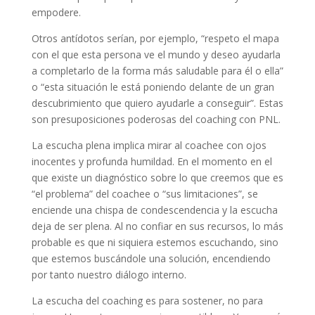
empodere.
Otros antídotos serían, por ejemplo, “respeto el mapa
con el que esta persona ve el mundo y deseo ayudarla
a completarlo de la forma más saludable para él o ella”
o “esta situación le está poniendo delante de un gran
descubrimiento que quiero ayudarle a conseguir”. Estas
son presuposiciones poderosas del coaching con PNL.
La escucha plena implica mirar al coachee con ojos
inocentes y profunda humildad. En el momento en el
que existe un diagnóstico sobre lo que creemos que es
“el problema” del coachee o “sus limitaciones”, se
enciende una chispa de condescendencia y la escucha
deja de ser plena. Al no confiar en sus recursos, lo más
probable es que ni siquiera estemos escuchando, sino
que estemos buscándole una solución, encendiendo
por tanto nuestro diálogo interno.
La escucha del coaching es para sostener, no para