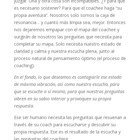
juzgar. Una y otra cosa son incompatibles. ¿Y para qué
es necesario sostener? Para que el coachee haga “su
propia aventura”. Nosotros solo somos la caja de
resonancia… y cuanto más limpia sea, mejor. Entonces
nos dejaremos empapar con el mapa del coachee y
surgirán de nosotros las preguntas que necesita para
completar su mapa. Solo necesita nuestro estado de
claridad y calma y nuestra escucha plena, junto al
proceso natural de pensamiento óptimo (el proceso de
coaching).
En el fondo, lo que deseamos es contagiarle ese estado
de máxima vibración, así como nuestra escucha, para
que se escuche a sí mismo, para que nuestras preguntas
vibren en su sabio interior y provoquen su propia
respuesta.
Ese ser humano necesita las preguntas que resuenan a
través de su coach para escucharse y descubrir su
propia respuesta. Ese es el resultado de la escucha y
las preguntas del coaching.