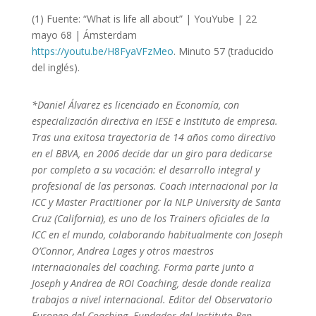
(1) Fuente: “What is life all about” | YouYube | 22
mayo 68 | Ámsterdam
https://youtu.be/H8FyaVFzMeo
. Minuto 57 (traducido
del inglés).
*Daniel Álvarez es licenciado en Economía, con
especialización directiva en IESE e Instituto de empresa.
Tras una exitosa trayectoria de 14 años como directivo
en el BBVA, en 2006 decide dar un giro para dedicarse
por completo a su vocación: el desarrollo integral y
profesional de las personas. Coach internacional por la
ICC y Master Practitioner por la NLP University de Santa
Cruz (California), es uno de los Trainers oficiales de la
ICC en el mundo, colaborando habitualmente con Joseph
O’Connor, Andrea Lages y otros maestros
internacionales del coaching. Forma parte junto a
Joseph y Andrea de ROI Coaching, desde donde realiza
trabajos a nivel internacional. Editor del Observatorio
Europeo del Coaching. Fundador del Instituto Ben