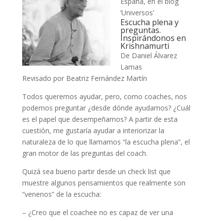
España, en el blog
‘Universos’
Escucha plena y
preguntas.
Inspirándonos en
Krishnamurti
De Daniel Álvarez
Lamas
Revisado por Beatriz Fernández Martín
Todos queremos ayudar, pero, como coaches, nos
podemos preguntar ¿desde dónde ayudamos? ¿Cuál
es el papel que desempeñamos? A partir de esta
cuestión, me gustaría ayudar a interiorizar la
naturaleza de lo que llamamos “la escucha plena”, el
gran motor de las preguntas del coach.
Quizá sea bueno partir desde un check list que
muestre algunos pensamientos que realmente son
“venenos” de la escucha:
– ¿Creo que el coachee no es capaz de ver una