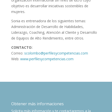
organización internacional sin fines de lucro cuyo
objetivo es desarrollar iniciativas sostenibles de
mujeres.
Sonia es entrenadora de los siguientes temas:
Administración de Desarrollo de Habilidades,
Liderazgo, Coaching, Atención al Cliente y Desarrollo
de Equipos de Alto Rendimiento, entre otros.
CONTACTO:
Correo:
scolombo@perfilesycompetencias.com
Web:
www.perfilesycompetencias.com
Obtener más informaciones
Solicita más información y te contactaremos a la