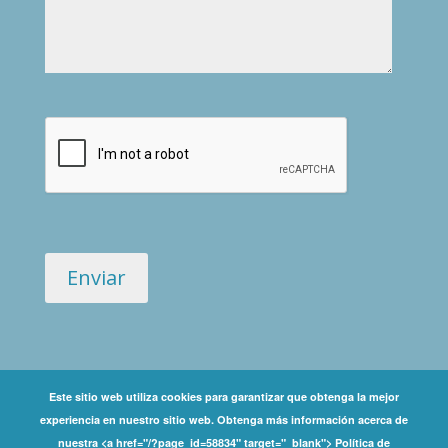
Este sitio web utiliza cookies para garantizar que obtenga la mejor
experiencia en nuestro sitio web. Obtenga más información acerca de
Copyright ©
nuestra <a href="/?page_id=58834" target="_blank"> Política de