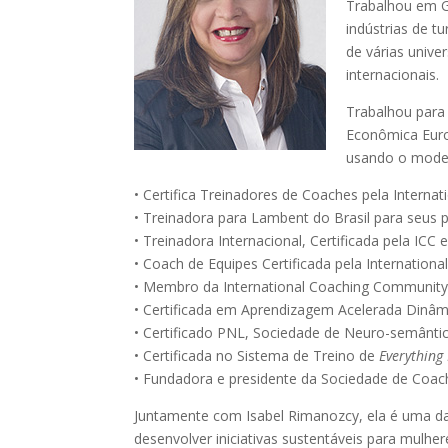
Trabalhou em G
indústrias de t
de várias univ
internacionais.
Trabalhou para
Econômica Euro
usando o mod
• Certifica Treinadores de Coaches pela Interna
• Treinadora para Lambent do Brasil para seus 
• Treinadora Internacional, Certificada pela IC
• Coach de Equipes Certificada pela Internation
• Membro da International Coaching Community
• Certificada em Aprendizagem Acelerada Dinâm
• Certificado PNL, Sociedade de Neuro-semântic
• Certificada no Sistema de Treino de
Everything
• Fundadora e presidente da Sociedade de Coac
Juntamente com Isabel Rimanozcy, ela é uma 
desenvolver iniciativas sustentáveis para mulher