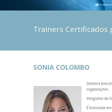
Trainers Certificados 
SONIA COLOMBO
Diretora Execut
organizações.
Integrante da D
É licenciada em