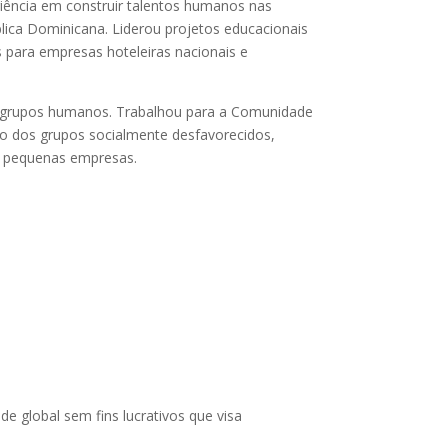
ência em construir talentos humanos nas
lica Dominicana. Liderou projetos educacionais
 para empresas hoteleiras nacionais e
e grupos humanos. Trabalhou para a Comunidade
 dos grupos socialmente desfavorecidos,
e pequenas empresas.
de global sem fins lucrativos que visa