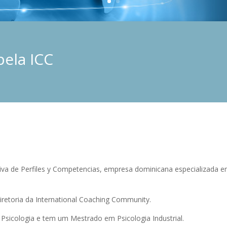
pela ICC
iva de Perfiles y Competencias, empresa dominicana especializada e
iretoria da International Coaching Community.
 Psicologia e tem um Mestrado em Psicologia Industrial.