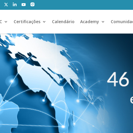
CC
Certificações
Calendário
Academy
Comunida