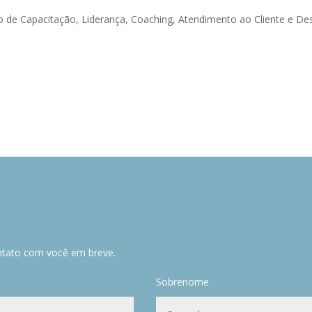
tão de Capacitação, Liderança, Coaching, Atendimento ao Cliente e 
ntato com você em breve.
Sobrenome