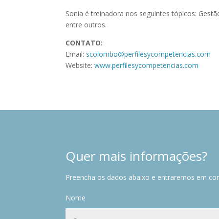
Sonia é treinadora nos seguintes tópicos: Ges
entre outros.
CONTATO:
Email:
scolombo@perfilesycompetencias.com
Website:
www.perfilesycompetencias.com
Quer mais informações?
Preencha os dados abaixo e entraremos em co
Nome