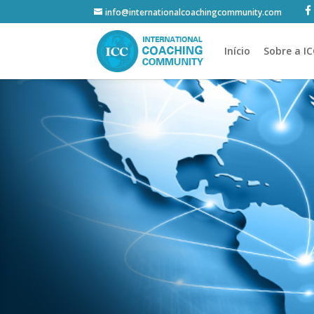
info@internationalcoachingcommunity.com
Início
Sobre a I