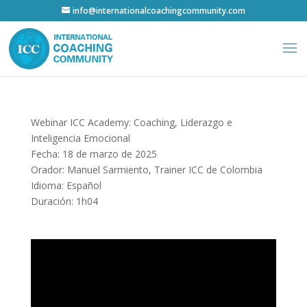
info@internationalcoachingcommunity.com
Webinar ICC Academy: Coaching, Liderazgo e
Inteligencia Emocional
Fecha: 18 de marzo de 2025
Orador: Manuel Sarmiento, Trainer ICC de Colombia
Idioma: Español
Duración: 1h04