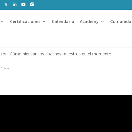
Certificaciones
Calendario
Academy
Comunida
guion: Cómo piensan los coaches maestros en el momento
EE.UU.