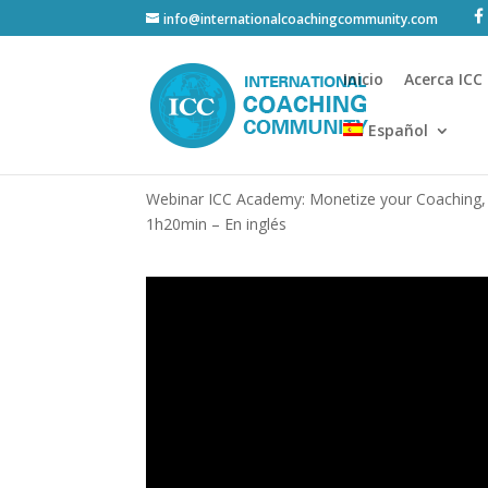
info@internationalcoachingcommunity.com
Inicio
Acerca ICC
Español
Webinar ICC Academy: Monetize your Coaching
1h20min – En inglés