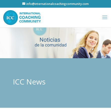
info@internationalcoachingcommunity.com
ICC News