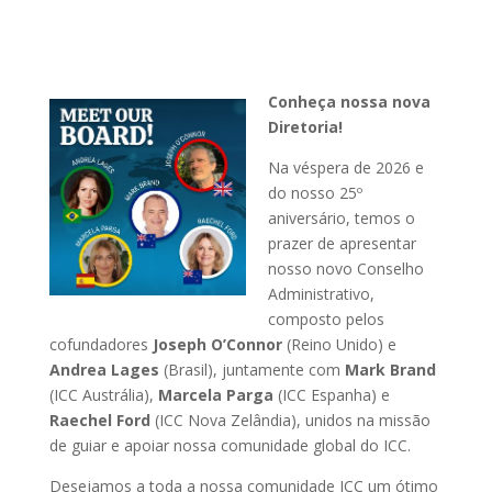
Conheça nossa nova
Diretoria!
Na véspera de 2026 e
do nosso 25º
aniversário, temos o
prazer de apresentar
nosso novo Conselho
Administrativo,
composto pelos
cofundadores
Joseph O’Connor
(Reino Unido) e
Andrea Lages
(Brasil), juntamente com
Mark Brand
(ICC Austrália),
Marcela Parga
(ICC Espanha) e
Raechel Ford
(ICC Nova Zelândia), unidos na missão
de guiar e apoiar nossa comunidade global do ICC.
Desejamos a toda a nossa comunidade ICC um ótimo