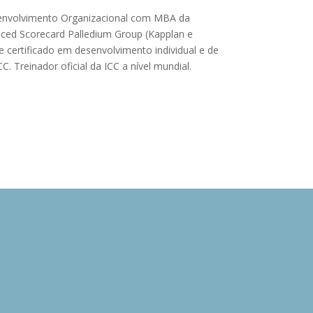
esenvolvimento Organizacional com MBA da
nced Scorecard Palledium Group (Kapplan e
e certificado em desenvolvimento individual e de
Treinador oficial da ICC a nível mundial.