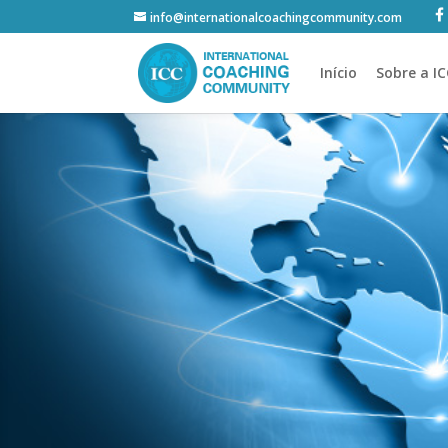
info@internationalcoachingcommunity.com
Início
Sobre a I