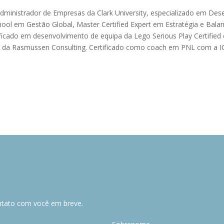
dministrador de Empresas da Clark University, especializado em D
ool em Gestão Global, Master Certified Expert em Estratégia e Bala
ificado em desenvolvimento de equipa da Lego Serious Play Certified 
da Rasmussen Consulting. Certificado como coach em PNL com a ICC. 
ntato com você em breve.