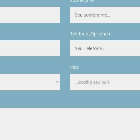
Sobrenome
Telefone (Opcional)
País