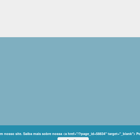
em nosso site. Saiba mais sobre nossa <a href="/?page_id=58834" target="_blank"> P