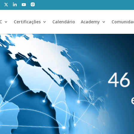
CC
Certificações
Calendário
Academy
Comunida