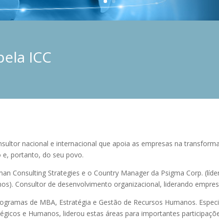
pela ICC
sultor nacional e internacional que apoia as empresas na transform
 e, portanto, do seu povo.
n Consulting Strategies e o Country Manager da Psigma Corp. (líder
s). Consultor de desenvolvimento organizacional, liderando empresa
rogramas de MBA, Estratégia e Gestão de Recursos Humanos. Espec
égicos e Humanos, liderou estas áreas para importantes participaçõe