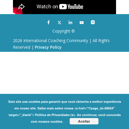
Copyright ©
2026 International Coaching Community | All Rights
Reserved |
Privacy Policy
Este site usa cookies para garantir que você obtenha a melhor experiência
em nosso site. Saiba mais sobre nossa <a href="/?page_id=58834"
target="_blank"> Política de Privacidade</a>. Ao continuar, você concorda
Aceitar
com nossos cookies.