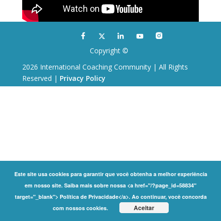
Copyright ©
2026 International Coaching Community | All Rights
Reserved |
Privacy Policy
Este site usa cookies para garantir que você obtenha a melhor experiência
em nosso site. Saiba mais sobre nossa <a href="/?page_id=58834"
target="_blank"> Política de Privacidade</a>. Ao continuar, você concorda
Aceitar
com nossos cookies.