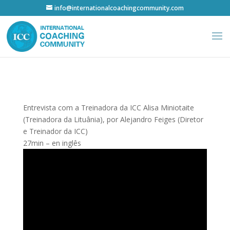
info@internationalcoachingcommunity.com
Entrevista com a Treinadora da ICC Alisa Miniotaite
(Treinadora da Lituânia), por Alejandro Feiges (Diretor
e Treinador da ICC)
27min – en inglês