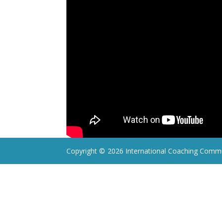
Copyright ©
2026 International Coaching Commu