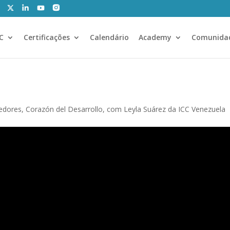
CC
Certificações
Calendário
Academy
Comunida
dores, Corazón del Desarrollo, com Leyla Suárez da ICC Venezuela