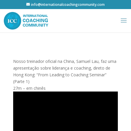
info@internationalcoachingcommunity.com
Nosso treinador oficial na China, Samuel Lau, faz uma
apresentação sobre liderança e coaching, direto de
Hong Kong: “From Leading to Coaching Seminar”
(Parte 1)
27m – em chinês