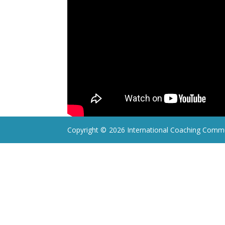
Copyright ©
2026 International Coaching Commu