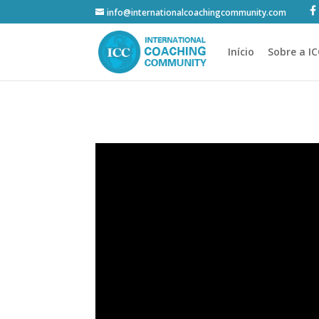
info@internationalcoachingcommunity.com
Início
Sobre a I