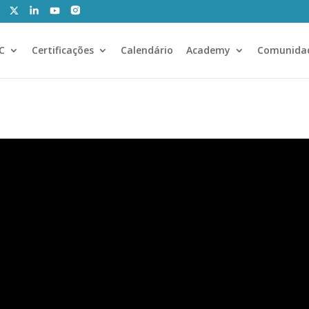
CC
Certificações
Calendário
Academy
Comunida