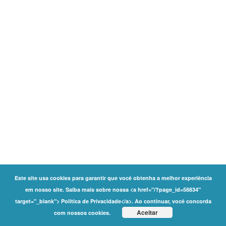
Este site usa cookies para garantir que você obtenha a melhor experiência
em nosso site. Saiba mais sobre nossa <a href="/?page_id=58834"
target="_blank"> Política de Privacidade</a>. Ao continuar, você concorda
Aceitar
com nossos cookies.