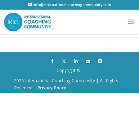
info@internationalcoachingcommunity.com
Copyright ©
2026 International Coaching Community | All Rights
Reserved |
Privacy Policy