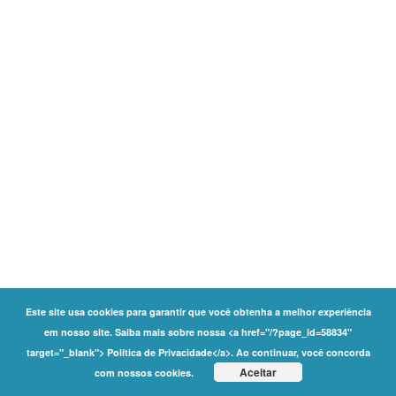
Este site usa cookies para garantir que você obtenha a melhor experiência
em nosso site. Saiba mais sobre nossa <a href="/?page_id=58834"
target="_blank"> Política de Privacidade</a>. Ao continuar, você concorda
Aceitar
com nossos cookies.