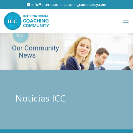
info@internationalcoachingcommunity.com
Noticias ICC