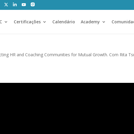
CC
Certificações
Calendário
Academy
Comunida
cting HR and Coaching Communities for Mutual Growth. Com Rita Ts