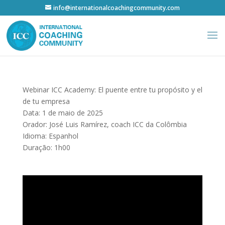
info@internationalcoachingcommunity.com
Webinar ICC Academy: El puente entre tu propósito y el
de tu empresa
Data: 1 de maio de 2025
Orador: José Luis Ramírez, coach ICC da Colômbia
Idioma: Espanhol
Duração: 1h00