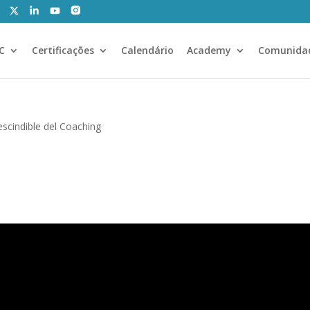
CC
Certificações
Calendário
Academy
Comunida
scindible del Coaching