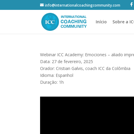
info@internationalcoachingcommunity.com
Início
Sobre a I
Webinar ICC Academy: Emociones – aliado impre
Data: 27 de fevereiro, 2025
Orador: Cristian Galvis, coach ICC da Colômbia
Idioma: Espanhol
Duração: 1h